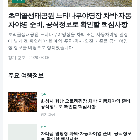
초막골생태공원 느티나무야영장 차박·자동
차야영 준비, 공식정보로 확인할 핵심사항
초막골생태공원 느티나무야영장을 차박 또는 자동차야영 일정
에 넣기 전 확인해야 할 예약·주차·취사·안전 기준을 공식 야영
장 정보를 바탕으로 정리했습니다.
경기 군포 · 2026-08-06
주요 여행정보
차박
화성시 향남 오토캠핑장 차박·자동차야영 준비,
공식정보로 확인할 핵심사항
경기 화성
차박
자라섬 캠핑장 차박·자동차야영 준비, 공식정보
로 확인할 핵심사항