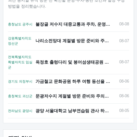
괴산 송시열 유적 방문 전 확인할 운영·주차·동반 조건과 일정 구성
방법을 정리했습니다.
불장골 저수지 대중교통과 주차, 운영정보 정리
08-08
충청남도 공주시
강원특별자치도
나리소전망대 계절별 방문 준비와 주의사항
08-07
정선군
전북특별자치도
옥정호 출렁다리 및 붕어섬생태공원 운영시간과 방문 준비 정보
08-07
특별자치도 임실
군
가금철교 문화공원 하루 여행 동선을 위한 핵심정보
08-06
경기도 의정부시
문광저수지 계절별 방문 준비와 주의사항
08-06
충청북도 괴산군
광양 서울대학교 남부연습림 관사 하루 여행 동선을 위한 핵심정보
08-05
전라남도 광양시