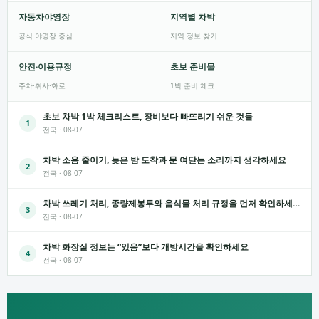
자동차야영장
지역별 차박
공식 야영장 중심
지역 정보 찾기
안전·이용규정
초보 준비물
주차·취사·화로
1박 준비 체크
초보 차박 1박 체크리스트, 장비보다 빠뜨리기 쉬운 것들
1
전국 · 08-07
차박 소음 줄이기, 늦은 밤 도착과 문 여닫는 소리까지 생각하세요
2
전국 · 08-07
차박 쓰레기 처리, 종량제봉투와 음식물 처리 규정을 먼저 확인하세요
3
전국 · 08-07
차박 화장실 정보는 “있음”보다 개방시간을 확인하세요
4
전국 · 08-07