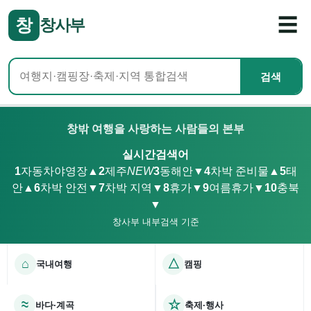
☰
창
창사부
검색
창밖 여행을 사랑하는 사람들의 본부
실시간검색어
1
자동차야영장
▲
2
제주
NEW
3
동해안
▼
4
차박 준비물
▲
5
태
홈
국내여행
안
▲
6
차박 안전
▼
7
차박 지역
▼
8
휴가
▼
9
여름휴가
▼
10
충북
▼
캠핑
차박
창사부 내부검색 기준
바다·계곡
축제·행사
⌂
△
국내여행
캠핑
숙소·휴양
여행 준비
≈
☆
바다·계곡
축제·행사