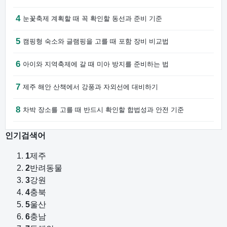
4
눈꽃축제 계획할 때 꼭 확인할 동선과 준비 기준
5
캠핑형 숙소와 글램핑을 고를 때 포함 장비 비교법
6
아이와 지역축제에 갈 때 미아 방지를 준비하는 법
7
제주 해안 산책에서 강풍과 자외선에 대비하기
8
차박 장소를 고를 때 반드시 확인할 합법성과 안전 기준
인기검색어
1
제주
2
반려동물
3
강원
4
충북
5
울산
6
충남