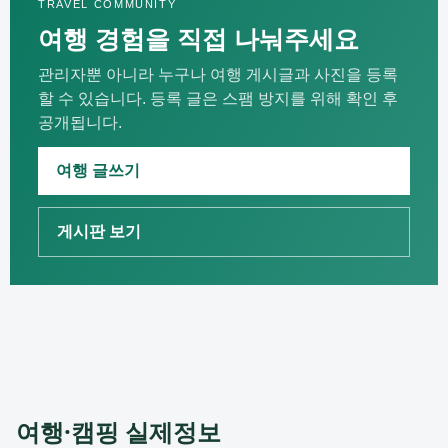
TRAVEL COMMUNITY
여행 경험을 직접 나눠주세요
관리자뿐 아니라 누구나 여행 게시글과 사진을 등록
할 수 있습니다. 등록 글은 스팸 방지를 위해 확인 후
공개됩니다.
여행 글쓰기
게시판 보기
여행·캠핑 실제정보