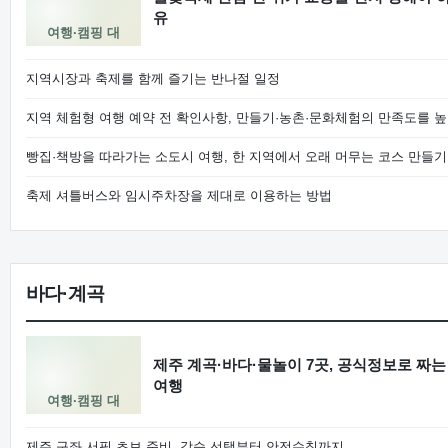
유
여행·캠핑 대
표사진 준비
중
지역시장과 축제를 함께 즐기는 반나절 일정
지역 체험형 여행 예약 전 확인사항, 만들기·농촌·문화체험의 만족도를 높
빵집·책방을 따라가는 소도시 여행, 한 지역에서 오래 머무는 코스 만들기
축제 셔틀버스와 임시주차장을 제대로 이용하는 방법
바다·계곡
제주 계곡·바다·물놀이 7곳, 공식정보로 짜는
여행
여행·캠핑 대
표사진 준비
중
제주 구좌 서핑 초보 준비, 강습 선택부터 안전수칙까지