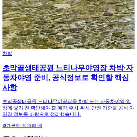
차박
초막골생태공원 느티나무야영장 차박·자
동차야영 준비, 공식정보로 확인할 핵심
사항
초막골생태공원 느티나무야영장을 차박 또는 자동차야영 일
정에 넣기 전 확인해야 할 예약·주차·취사·안전 기준을 공식 야
영장 정보를 바탕으로 정리했습니다.
경기 군포 · 2026-08-06