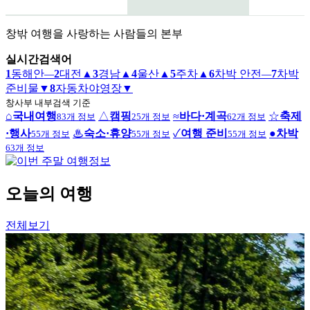
창밖 여행을 사랑하는 사람들의 본부
실시간검색어
1
동해안
—
2
대전
▲
3
경남
▲
4
울산
▲
5
주차
▲
6
차박 안전
—
7
차박
준비물
▼
8
자동차야영장
▼
창사부 내부검색 기준
⌂
국내여행
△
캠핑
≈
바다·계곡
☆
축제
83개 정보
25개 정보
62개 정보
·행사
♨
숙소·휴양
✓
여행 준비
●
차박
55개 정보
55개 정보
55개 정보
63개 정보
오늘의 여행
전체보기