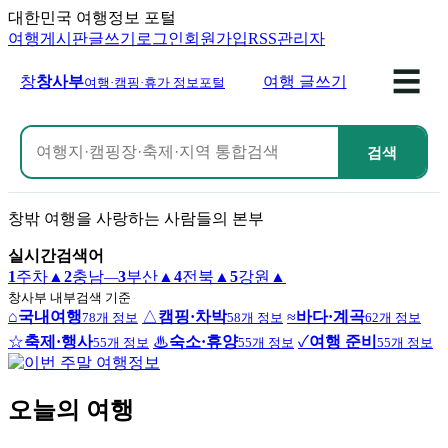
대한민국 여행정보 포털
여행게시판
글쓰기
로그인
회원가입
RSS
관리자
☰
창
창사부
여행 글쓰기
여행·캠핑·휴가 정보포털
검색
창밖 여행을 사랑하는 사람들의 본부
실시간검색어
1
주차
▲
2
충남
—
3
부산
▲
4
전북
▲
5
강원
▲
창사부 내부검색 기준
⌂
국내여행
△
캠핑·차박
≈
바다·계곡
78개 정보
58개 정보
62개 정보
☆
축제·행사
♨
숙소·휴양
✓
여행 준비
55개 정보
55개 정보
55개 정보
오늘의 여행