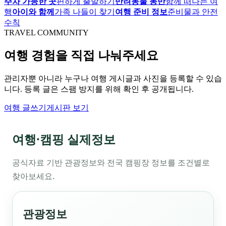
주차 가능한 곳
편하게 출발하기
반려동물 동반
함께 떠나는 여
행
아이와 함께
가족 나들이 찾기
여행 준비 정보
준비물과 안전
수칙
TRAVEL COMMUNITY
여행 경험을 직접 나눠주세요
관리자뿐 아니라 누구나 여행 게시글과 사진을 등록할 수 있습
니다. 등록 글은 스팸 방지를 위해 확인 후 공개됩니다.
여행 글쓰기
게시판 보기
여행·캠핑 실제정보
공식자료 기반 관광정보와 전국 캠핑장 정보를 조건별로
찾아보세요.
관광정보