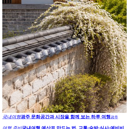
국내여행
광주 문화공간과 시장을 함께 보는 하루 여행
광주
여행 준비
국내여행 예산표 만드는 법, 교통·숙박·식사·예비비