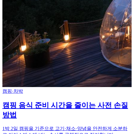
캠핑·차박
캠핑 음식 준비 시간을 줄이는 사전 손질
방법
1박 2일 캠핑을 기준으로 고기·채소·양념을 안전하게 소분하