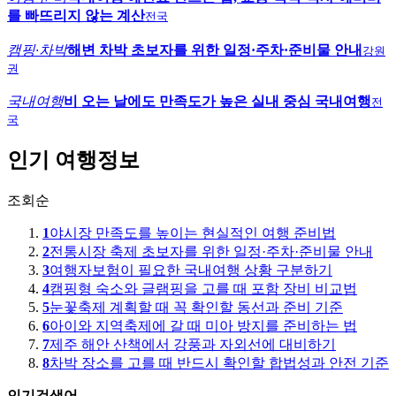
를 빠뜨리지 않는 계산
전국
캠핑·차박
해변 차박 초보자를 위한 일정·주차·준비물 안내
강원
권
국내여행
비 오는 날에도 만족도가 높은 실내 중심 국내여행
전
국
인기 여행정보
조회순
1
야시장 만족도를 높이는 현실적인 여행 준비법
2
전통시장 축제 초보자를 위한 일정·주차·준비물 안내
3
여행자보험이 필요한 국내여행 상황 구분하기
4
캠핑형 숙소와 글램핑을 고를 때 포함 장비 비교법
5
눈꽃축제 계획할 때 꼭 확인할 동선과 준비 기준
6
아이와 지역축제에 갈 때 미아 방지를 준비하는 법
7
제주 해안 산책에서 강풍과 자외선에 대비하기
8
차박 장소를 고를 때 반드시 확인할 합법성과 안전 기준
인기검색어