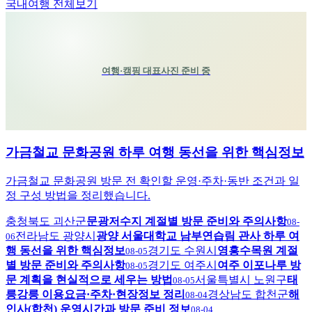
국내여행 전체보기
여행·캠핑 대표사진 준비 중
가금철교 문화공원 하루 여행 동선을 위한 핵심정보
가금철교 문화공원 방문 전 확인할 운영·주차·동반 조건과 일
정 구성 방법을 정리했습니다.
충청북도 괴산군
문광저수지 계절별 방문 준비와 주의사항
08-
전라남도 광양시
광양 서울대학교 남부연습림 관사 하루 여
06
행 동선을 위한 핵심정보
경기도 수원시
영흥수목원 계절
08-05
별 방문 준비와 주의사항
경기도 여주시
여주 이포나루 방
08-05
문 계획을 현실적으로 세우는 방법
서울특별시 노원구
태
08-05
릉강릉 이용요금·주차·현장정보 정리
경상남도 합천군
해
08-04
인사(합천) 운영시간과 방문 준비 정보
08-04