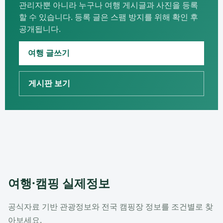
관리자뿐 아니라 누구나 여행 게시글과 사진을 등록
할 수 있습니다. 등록 글은 스팸 방지를 위해 확인 후
공개됩니다.
여행 글쓰기
게시판 보기
여행·캠핑 실제정보
공식자료 기반 관광정보와 전국 캠핑장 정보를 조건별로 찾
아보세요.