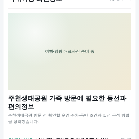
여행·캠핑 대표사진 준비 중
주천생태공원 가족 방문에 필요한 동선과
편의정보
주천생태공원 방문 전 확인할 운영·주차·동반 조건과 일정 구성 방법
을 정리했습니다.