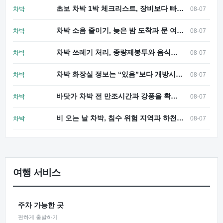
초보 차박 1박 체크리스트, 장비보다 빠뜨리기 쉬운 것들
차박
08-07
차박 소음 줄이기, 늦은 밤 도착과 문 여닫는 소리까지 생각하세요
차박
08-07
차박 쓰레기 처리, 종량제봉투와 음식물 처리 규정을 먼저 확인하세요
차박
08-07
차박 화장실 정보는 “있음”보다 개방시간을 확인하세요
차박
08-07
바닷가 차박 전 만조시간과 강풍을 확인하는 방법
차박
08-07
비 오는 날 차박, 침수 위험 지역과 하천변을 피하는 기준
차박
08-07
여행 서비스
주차 가능한 곳
편하게 출발하기