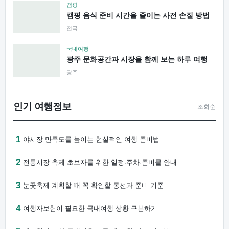
캠핑
캠핑 음식 준비 시간을 줄이는 사전 손질 방법
전국
국내여행
광주 문화공간과 시장을 함께 보는 하루 여행
광주
인기 여행정보
조회순
1
야시장 만족도를 높이는 현실적인 여행 준비법
2
전통시장 축제 초보자를 위한 일정·주차·준비물 안내
3
눈꽃축제 계획할 때 꼭 확인할 동선과 준비 기준
4
여행자보험이 필요한 국내여행 상황 구분하기