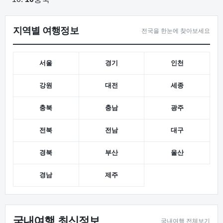
지역별 여행정보
전국을 한눈에 찾아보세요
서울
경기
인천
강원
대전
세종
충북
충남
광주
전북
전남
대구
경북
부산
울산
경남
제주
국내여행 최신정보
국내여행 전체보기