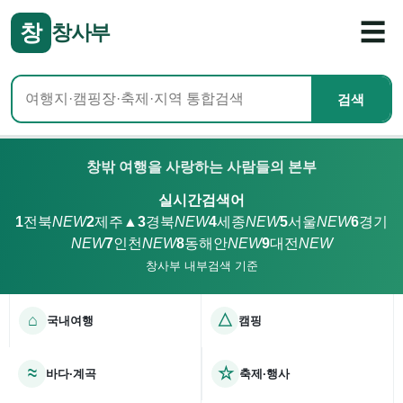
☰
창
창사부
검색
창밖 여행을 사랑하는 사람들의 본부
실시간검색어
1
전북
NEW
2
제주
▲
3
경북
NEW
4
세종
NEW
5
서울
NEW
6
경기
홈
국내여행
NEW
7
인천
NEW
8
동해안
NEW
9
대전
NEW
창사부 내부검색 기준
캠핑
차박
⌂
△
국내여행
캠핑
바다·계곡
축제·행사
≈
☆
바다·계곡
축제·행사
숙소·휴양
여행 준비